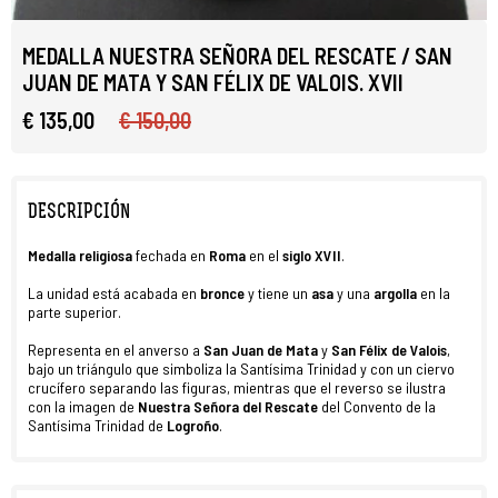
MEDALLA NUESTRA SEÑORA DEL RESCATE / SAN
JUAN DE MATA Y SAN FÉLIX DE VALOIS. XVII
€ 135,00
€ 150,00
DESCRIPCIÓN
Medalla religiosa
fechada en
Roma
en el
siglo XVII
.
La unidad está acabada en
bronce
y tiene un
asa
y una
argolla
en la
parte superior.
Representa en el anverso a
San Juan de Mata
y
San Félix de Valois
,
bajo un triángulo que simboliza la Santísima Trinidad y con un ciervo
crucífero separando las figuras, mientras que el reverso se ilustra
con la imagen de
Nuestra Señora del Rescate
del Convento de la
Santísima Trinidad de
Logroño
.