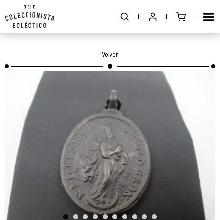
Volver