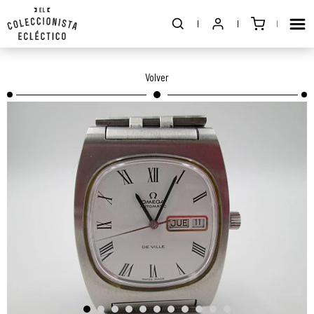
Volver