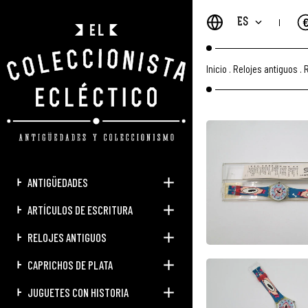
ES
Inicio
.
Relojes antiguos
.
R
ANTIGÜEDADES
ARTÍCULOS DE ESCRITURA
RELOJES ANTIGUOS
CAPRICHOS DE PLATA
JUGUETES CON HISTORIA