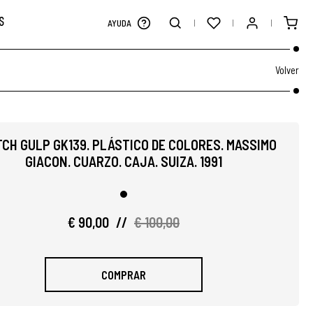
S
AYUDA
Volver
CH GULP GK139. PLÁSTICO DE COLORES. MASSIMO
GIACON. CUARZO. CAJA. SUIZA. 1991
€ 90,00
//
€ 100,00
COMPRAR