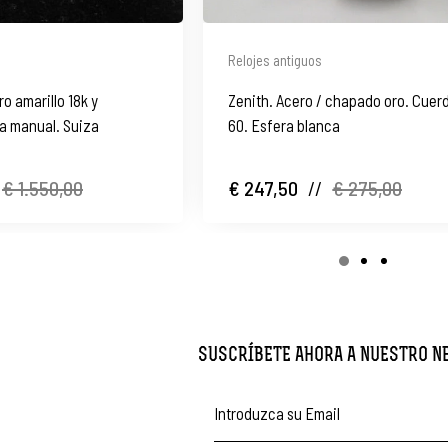
Relojes antiguos
o amarillo 18k y
Zenith. Acero / chapado oro. Cuer
a manual. Suiza
60. Esfera blanca
€ 1.550,00
€ 247,50
//
€ 275,00
SUSCRÍBETE AHORA A NUESTRO 