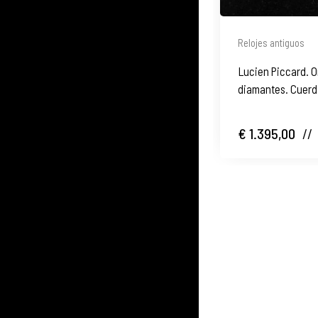
Relojes antiguos
Lucien Piccard. Or
diamantes. Cuerd
€ 1.395,00
//