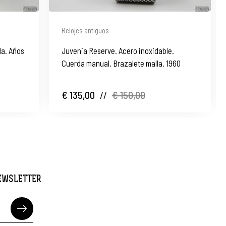
Relojes antiguos
da. Años
Juvenia Reserve. Acero inoxidable.
Cuerda manual. Brazalete malla. 1960
€ 135,00
//
€ 150,00
NEWSLETTER