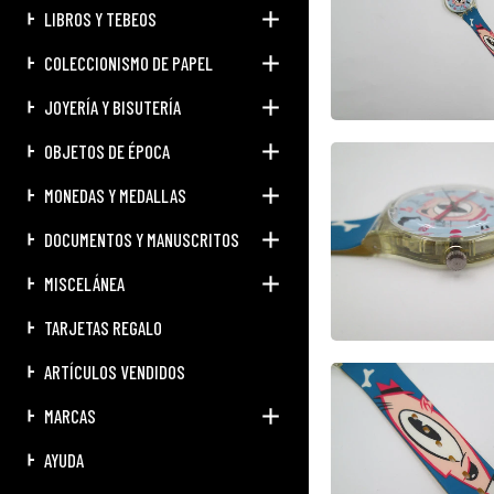
LIBROS Y TEBEOS
COLECCIONISMO DE PAPEL
JOYERÍA Y BISUTERÍA
OBJETOS DE ÉPOCA
MONEDAS Y MEDALLAS
DOCUMENTOS Y MANUSCRITOS
MISCELÁNEA
TARJETAS REGALO
ARTÍCULOS VENDIDOS
MARCAS
AYUDA