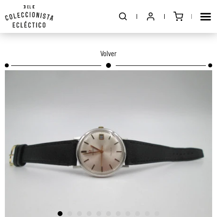
Volver