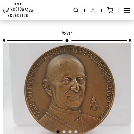
Volver