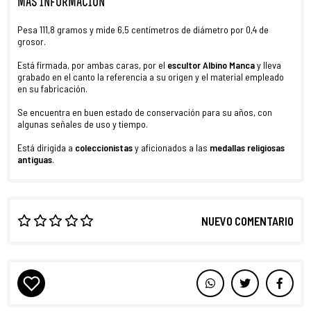
MÁS INFORMACIÓN
Pesa 111,8 gramos y mide 6,5 centímetros de diámetro por 0,4 de
grosor.
Está firmada, por ambas caras, por el
escultor Albino Manca
y lleva
grabado en el canto la referencia a su origen y el material empleado
en su fabricación.
Se encuentra en buen estado de conservación para su años, con
algunas señales de uso y tiempo.
Está dirigida a
coleccionistas
y aficionados a las
medallas religiosas
antiguas
.
NUEVO COMENTARIO