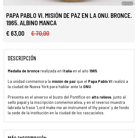
PAPA PABLO VI. MISIÓN DE PAZ EN LA ONU. BRONCE.
1965. ALBINO MANCA
€ 63,00
€ 70,00
DESCRIPCIÓN
Medalla de bronce
realizada en
Italia
en el año
1965
.
La unidad conmemora la
misión de paz
que el
Papa Pablo VI
realizó a
la ciudad de Nueva York para hablar ante la
ONU
.
Presenta en el anverso el busto del Pontífice en
alto relieve
, junto al
sello papal y la inscripción conmemorativa, y en el reverso muestra
labrada la frase 'Lord make me an instrument of thy peace' y de fondo
la sede de la institución en la ciudad de los rascacielos.