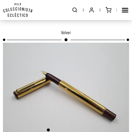
Volver