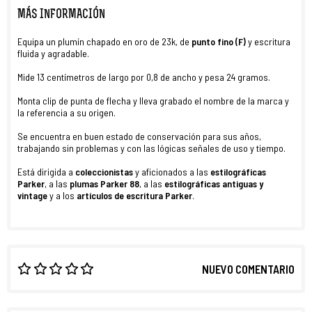
MÁS INFORMACIÓN
Equipa un plumín chapado en oro
de 23k, de
punto fino (F)
y escritura
fluida y agradable.
Mide 13 centímetros de largo por 0,8 de ancho y pesa 24 gramos.
Monta clip de punta de flecha y lleva grabado el nombre de la marca y
la referencia a su origen.
Se encuentra en buen estado de conservación para sus años,
trabajando sin problemas y con las lógicas señales de uso y tiempo.
Está dirigida a
coleccionistas
y aficionados a las
estilográficas
Parker
, a las
plumas Parker 88
, a las
estilográficas antiguas y
vintage
y a los
artículos de escritura
Parker
.
NUEVO COMENTARIO