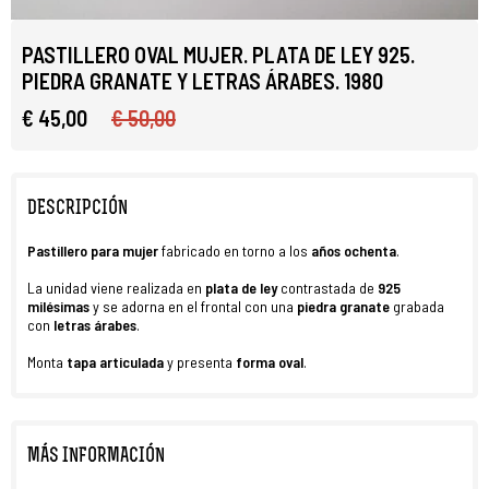
PASTILLERO OVAL MUJER. PLATA DE LEY 925.
PIEDRA GRANATE Y LETRAS ÁRABES. 1980
€ 45,00
€ 50,00
DESCRIPCIÓN
Pastillero para mujer
fabricado en torno a los
años ochenta
.
La unidad viene realizada en
plata de ley
contrastada de
925
milésimas
y se adorna en el frontal con una
piedra granate
grabada
con
letras árabes
.
Monta
tapa articulada
y presenta
forma oval
.
MÁS INFORMACIÓN