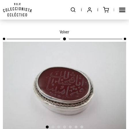
Volver