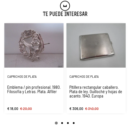
Te Puede Interesar
CAPRICHOS DE PLATA
CAPRICHOS DE PLATA
Emblema / pin profesional. 1980.
Pitillera rectangular caballero.
Filosofía y Letras. Plata. Alfiler
Plata de ley. Guilloché y hojas de
acanto. 1940. Europa
€ 18,00
€ 20,00
€ 306,00
€ 340,00