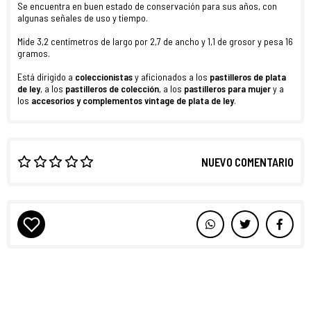
Se encuentra en buen estado de conservación para sus años, con
algunas señales de uso y tiempo.
Mide 3,2 centímetros de largo por 2,7 de ancho y 1,1 de grosor y pesa 16
gramos.
Está dirigido a
coleccionistas
y aficionados a los
pastilleros de plata
de ley
, a los
pastilleros de colección
, a los
pastilleros para mujer
y a
los
accesorios y complementos vintage de plata de ley
.
NUEVO COMENTARIO