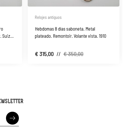
Relojes antiguos
ro
Hebdomas 8 días saboneta. Metal
. Suiza.
plateado. Remontoir. Volante vista. 1910
€ 315,00
//
€ 350,00
NEWSLETTER