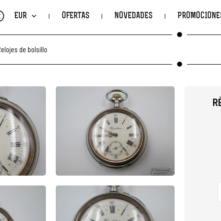
€
EUR
OFERTAS
NOVEDADES
PROMOCIONE
elojes de bolsillo
R