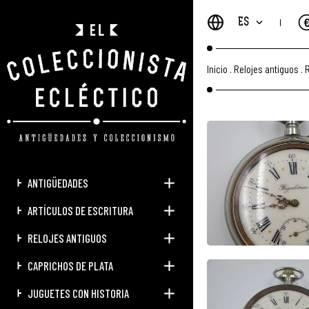
ES
Inicio
.
Relojes antiguos
.
R
ANTIGÜEDADES
ARTÍCULOS DE ESCRITURA
RELOJES ANTIGUOS
CAPRICHOS DE PLATA
JUGUETES CON HISTORIA