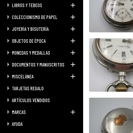
LIBROS Y TEBEOS
COLECCIONISMO DE PAPEL
JOYERÍA Y BISUTERÍA
OBJETOS DE ÉPOCA
MONEDAS Y MEDALLAS
DOCUMENTOS Y MANUSCRITOS
MISCELÁNEA
TARJETAS REGALO
ARTÍCULOS VENDIDOS
MARCAS
AYUDA