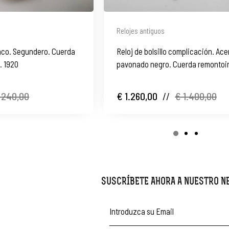
Relojes antiguos
nco. Segundero. Cuerda
Reloj de bolsillo complicación. Ace
. 1920
pavonado negro. Cuerda remontoir
1870
 240,00
€ 1.260,00
//
€ 1.400,00
SUSCRÍBETE AHORA A NUESTRO 