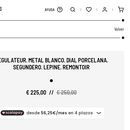
S
AYUDA
Volver
ÈGULATEUR. METAL BLANCO. DIAL PORCELANA.
SEGUNDERO. LEPINE. REMONTOIR
€ 225,00
//
€ 250,00