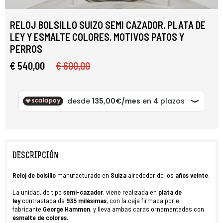
RELOJ BOLSILLO SUIZO SEMI CAZADOR. PLATA DE
LEY Y ESMALTE COLORES. MOTIVOS PATOS Y
PERROS
€ 540,00
€ 600,00
DESCRIPCIÓN
R
eloj
de
bolsillo
manufacturado en
Suiza
alrededor de los
años veinte
.
La unidad, de tipo
semi-cazador
, viene realizada en
plata de
ley
contrastada de
935 milésimas
, con la caja firmada por el
fabricante
George Hammon
, y lleva ambas caras ornamentadas con
esmalte de colores
.