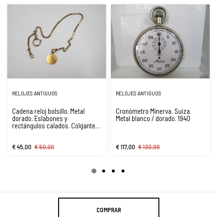
RELOJES ANTIGUOS
RELOJES ANTIGUOS
Cadena reloj bolsillo. Metal
Cronómetro Minerva. Suiza.
dorado. Eslabones y
Metal blanco / dorado. 1940
rectángulos calados. Colgante
letra. 1940
€ 45,00
€ 50,00
€ 117,00
€ 130,00
COMPRAR