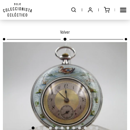
Volver