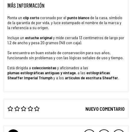
MÁS INFORMACIÓN
Monta un
clip corto
coronado por el
punto blanco
de la casa, símbolo
de la garantía de por vida, y luce estampado el nombre de la marca y
la referencia a su origen.
Incluye un
estuche original
y mide cerrada 13 centímetros de largo por
1,2 de ancho y pesa 20 gramos (149 con caja).
Se encuentra en buen estado de conservación para sus años,
funcionando sin problemas y con las lógicas señales de uso y tiempo.
Está dirigida a
coleccionistas
y aficionados a las
plumas
estilográficas
antiguas y vintage
, a las
estilográficas
Sheaffer Imperial Triumph
y a los
artículos de escritura Sheaffer.
NUEVO COMENTARIO