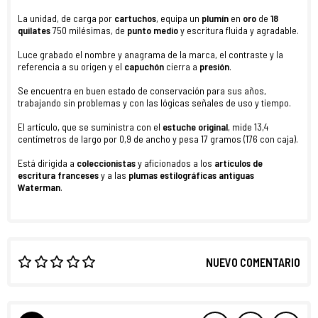
La unidad, de carga por
cartuchos
, equipa un
plumín
en
oro
de
18
quilates
750 milésimas, de
punto medio
y escritura fluida y agradable.
Luce grabado el nombre y anagrama de la marca, el contraste y la
referencia a su origen y el
capuchón
cierra a
presión
.
Se encuentra en buen estado de conservación para sus años,
trabajando sin problemas y con las lógicas señales de uso y tiempo.
El artículo, que se suministra con el
estuche original
, mide 13,4
centímetros de largo por 0,9 de ancho y pesa 17 gramos (176 con caja).
Está dirigida a
coleccionistas
y aficionados a los
artículos de
escritura franceses
y a las
plumas estilográficas antiguas
Waterman
.
NUEVO COMENTARIO