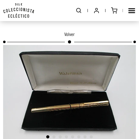
Volver