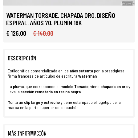
WATERMAN TORSADE. CHAPADA ORO. DISEÑO
ESPIRAL. AÑOS 70. PLUMÍN 18K
€ 126,00
€ 140,00
DESCRIPCIÓN
Estilográfica comercializada en los
años setenta
por la prestigiosa
firma francesa de artículos de escritura
Waterman
.
La
pluma
, que corresponde al
modelo Torsade
, viene
chapada en oro
y
lleva la
sección rematada en resina negra
.
Monta un
clip largo y estrecho
y tiene estampado el logotipo de la
marca en la parte superior del capuchón.
MÁS INFORMACIÓN