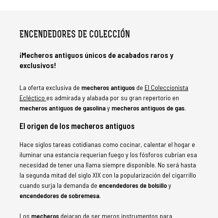
ENCENDEDORES DE COLECCIÓN
¡
Mecheros antiguos
únicos de acabados raros y
exclusivos!
La oferta exclusiva de
mecheros antiguos
de
El Coleccionista
Ecléctico
es admirada y alabada por su gran repertorio en
mecheros antiguos de gasolina
y
mecheros antiguos de gas
.
El origen de los
mecheros antiguos
Hace siglos tareas cotidianas como cocinar, calentar el hogar e
iluminar una estancia requerían fuego y los fósforos cubrían esa
necesidad de tener una llama siempre disponible. No será hasta
la segunda mitad del siglo XIX con la popularización del cigarrillo
cuando surja la demanda de
encendedores de bolsillo
y
encendedores de
sobremesa
.
Los
mecheros
dejaran de ser meros instrumentos para