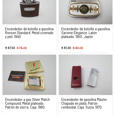
Encendedor de bolsillo a gasolina
Encendedor de bolsillo a gasolina
Ronson Standard. Metal cromado
Sarome Elegance. Latón
y piel. 1940
plateado. 1950. Japón
€ 67,50
€ 75,00
€ 81,00
€ 90,00
Encendedor a gas Silver Match
Encendedor de gasolina Master.
Compound. Metal plateado.
Chapado en plata. Patrón
Patrón de sierra. Caja. 1960
romboidal. Caja. Suiza. 1970