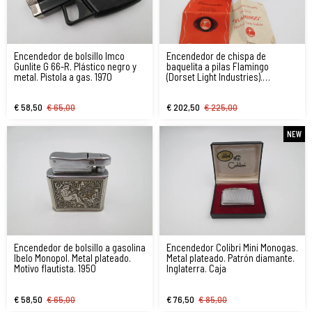
Encendedor de bolsillo Imco
Encendedor de chispa de
Gunlite G 66-R. Plástico negro y
baquelita a pilas Flamingo
metal. Pistola a gas. 1970
(Dorset Light Industries).
Inglaterra
€ 58,50
€ 65,00
€ 202,50
€ 225,00
NEW
Encendedor de bolsillo a gasolina
Encendedor Colibri Mini Monogas.
Ibelo Monopol. Metal plateado.
Metal plateado. Patrón diamante.
Motivo flautista. 1950
Inglaterra. Caja
€ 58,50
€ 65,00
€ 76,50
€ 85,00