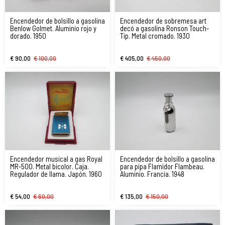
Encendedor de bolsillo a gasolina
Encendedor de sobremesa art
Benlow Golmet. Aluminio rojo y
decó a gasolina Ronson Touch-
dorado. 1950
Tip. Metal cromado. 1930
€ 90,00
€ 100,00
€ 405,00
€ 450,00
Encendedor musical a gas Royal
Encendedor de bolsillo a gasolina
MR-500. Metal bicolor. Caja.
para pipa Flamidor Flambeau.
Regulador de llama. Japón. 1960
Aluminio. Francia. 1948
€ 54,00
€ 60,00
€ 135,00
€ 150,00