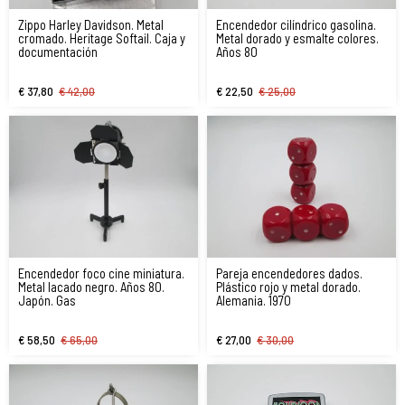
Zippo Harley Davidson. Metal
Encendedor cilíndrico gasolina.
cromado. Heritage Softail. Caja y
Metal dorado y esmalte colores.
documentación
Años 80
€ 37,80
€ 42,00
€ 22,50
€ 25,00
Encendedor foco cine miniatura.
Pareja encendedores dados.
Metal lacado negro. Años 80.
Plástico rojo y metal dorado.
Japón. Gas
Alemania. 1970
€ 58,50
€ 65,00
€ 27,00
€ 30,00