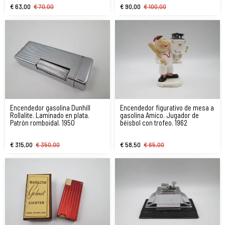
€ 63,00
€ 70,00
€ 90,00
€ 100,00
Encendedor gasolina Dunhill
Encendedor figurativo de mesa a
Rollalite. Laminado en plata.
gasolina Amico. Jugador de
Patrón romboidal. 1950
béisbol con trofeo. 1962
€ 315,00
€ 350,00
€ 58,50
€ 65,00