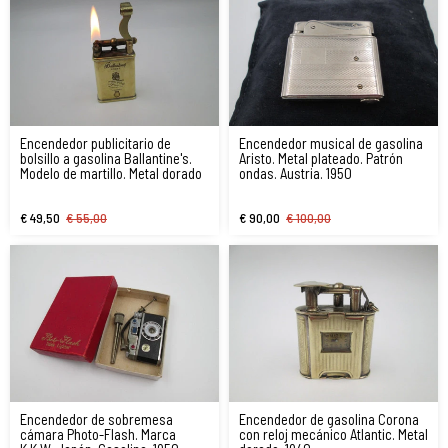
Encendedor publicitario de
Encendedor musical de gasolina
bolsillo a gasolina Ballantine's.
Aristo. Metal plateado. Patrón
Modelo de martillo. Metal dorado
ondas. Austria. 1950
€ 49,50
€ 55,00
€ 90,00
€ 100,00
Encendedor de sobremesa
Encendedor de gasolina Corona
cámara Photo-Flash. Marca
con reloj mecánico Atlantic. Metal