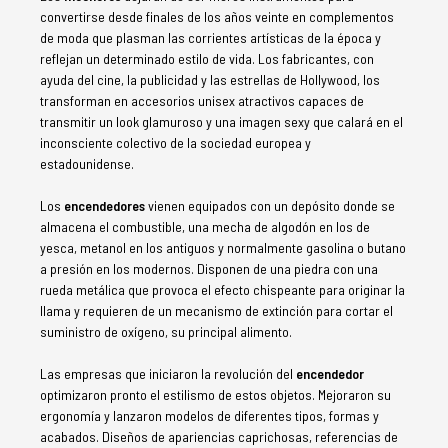
convertirse desde finales de los años veinte en complementos
de moda que plasman las corrientes artísticas de la época y
reflejan un determinado estilo de vida. Los fabricantes, con
ayuda del cine, la publicidad y las estrellas de Hollywood, los
transforman en accesorios unisex atractivos capaces de
transmitir un look glamuroso y una imagen sexy que calará en el
inconsciente colectivo de la sociedad europea y
estadounidense.
Los
encendedores
vienen equipados con un depósito donde se
almacena el combustible, una mecha de algodón en los de
yesca, metanol en los antiguos y normalmente gasolina o butano
a presión en los modernos. Disponen de una piedra con una
rueda metálica que provoca el efecto chispeante para originar la
llama y requieren de un mecanismo de extinción para cortar el
suministro de oxígeno, su principal alimento.
Las empresas que iniciaron la revolución del
encendedor
optimizaron pronto el estilismo de estos objetos. Mejoraron su
ergonomía y lanzaron modelos de diferentes tipos, formas y
acabados. Diseños de apariencias caprichosas, referencias de