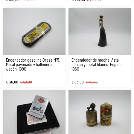
Encendedor gasolina Brass Nº5.
Encendedor de mecha. Asta
Metal pavonado y ballenero.
cónica y metal blanco. España.
Japón. 1990
1960
€ 36,00
€ 40,00
€ 63,00
€ 70,00