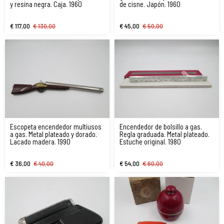
y resina negra. Caja. 1960
de cisne. Japón. 1960
€ 117,00
€ 130,00
€ 45,00
€ 50,00
Escopeta encendedor multiusos
Encendedor de bolsillo a gas.
a gas. Metal plateado y dorado.
Regla graduada. Metal plateado.
Lacado madera. 1990
Estuche original. 1980
€ 36,00
€ 40,00
€ 54,00
€ 60,00