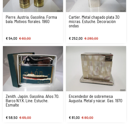
Pierre. Austria. Gasolina. Forma
Cartier. Metal chapado plata 30
bala. Motivos florales. 1960
micras. Estuche. Decoración
ondas
€ 54,00
€ 60,00
€ 252,00
€ 280,00
Zenith. Japón. Gasolina. Años 70.
Encendedor de sobremesa
Barco N.Y.K. Line. Estuche.
Augusta. Metal y nácar. Gas. 1970
Esmalte
€ 58,50
€ 65,00
€ 81,00
€ 90,00