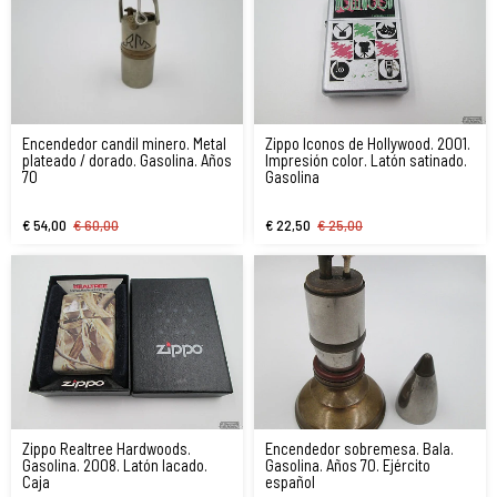
Encendedor candil minero. Metal
Zippo Iconos de Hollywood. 2001.
plateado / dorado. Gasolina. Años
Impresión color. Latón satinado.
70
Gasolina
€ 54,00
€ 60,00
€ 22,50
€ 25,00
Zippo Realtree Hardwoods.
Encendedor sobremesa. Bala.
Gasolina. 2008. Latón lacado.
Gasolina. Años 70. Ejército
Caja
español