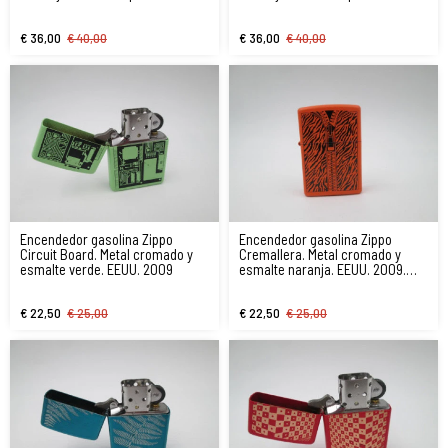
€ 36,00
€ 40,00
€ 36,00
€ 40,00
Encendedor gasolina Zippo
Encendedor gasolina Zippo
Circuit Board. Metal cromado y
Cremallera. Metal cromado y
esmalte verde. EEUU. 2009
esmalte naranja. EEUU. 2009.
EEUU
€ 22,50
€ 25,00
€ 22,50
€ 25,00