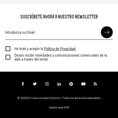
SUSCRÍBETE AHORA A NUESTRO NEWSLETTER
He leído y acepto la
Política de Privacidad
Deseo recibir novedades y comunicaciones comerciales de la
web a través del email
© 2026 El Coleccionista Ecléctico.
Todos los derechos reservados.
diseño web SGM