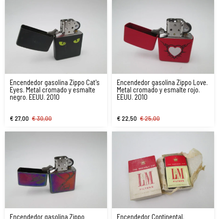
Encendedor gasolina Zippo Cat's
Encendedor gasolina Zippo Love.
Eyes. Metal cromado y esmalte
Metal cromado y esmalte rojo.
negro. EEUU. 2010
EEUU. 2010
€ 27,00
€ 30,00
€ 22,50
€ 25,00
Encendedor gasolina Zippo
Encendedor Continental.