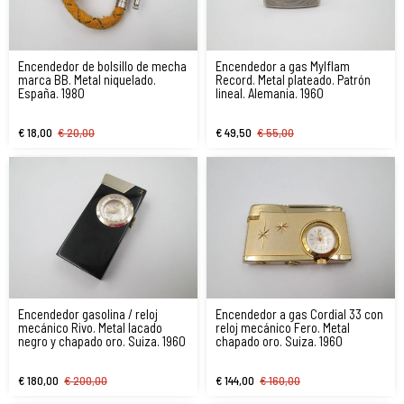
Encendedor de bolsillo de mecha
Encendedor a gas Mylflam
marca BB. Metal niquelado.
Record. Metal plateado. Patrón
España. 1980
lineal. Alemania. 1960
€ 18,00
€ 20,00
€ 49,50
€ 55,00
Encendedor gasolina / reloj
Encendedor a gas Cordial 33 con
mecánico Rivo. Metal lacado
reloj mecánico Fero. Metal
negro y chapado oro. Suiza. 1960
chapado oro. Suiza. 1960
€ 180,00
€ 200,00
€ 144,00
€ 160,00