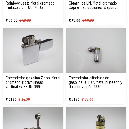
Rainbow Jazz. Metal cromado
Cigarrillos LM. Metal cromado.
multicolor. EEUU. 2005
Caja e instrucciones. Japón.
1980
€ 36,00
€ 40,00
€ 45,00
€ 50,00
Encendedor gasolina Zippo. Metal
Encendedor cilíndrico de
cromado. Motivo líneas
gasolina Oil Bar. Metal plateado y
verticales. EEUU. 1990
dorado. Japón. 1980
€ 21,60
€ 24,00
€ 31,50
€ 35,00