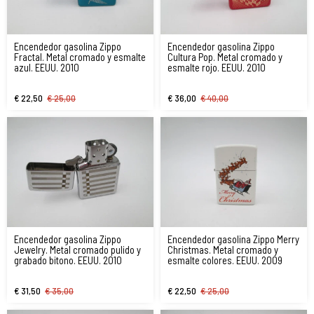
Encendedor gasolina Zippo
Encendedor gasolina Zippo
Fractal. Metal cromado y esmalte
Cultura Pop. Metal cromado y
azul. EEUU. 2010
esmalte rojo. EEUU. 2010
€ 22,50
€ 25,00
€ 36,00
€ 40,00
Encendedor gasolina Zippo
Encendedor gasolina Zippo Merry
Jewelry. Metal cromado pulido y
Christmas. Metal cromado y
grabado bitono. EEUU. 2010
esmalte colores. EEUU. 2009
€ 31,50
€ 35,00
€ 22,50
€ 25,00