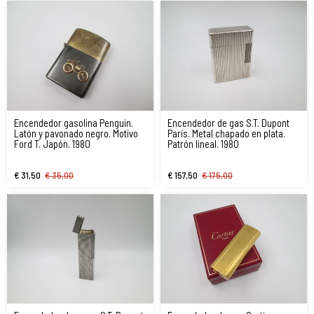
Encendedor gasolina Penguin.
Encendedor de gas S.T. Dupont
Latón y pavonado negro. Motivo
París. Metal chapado en plata.
Ford T. Japón. 1980
Patrón lineal. 1980
€ 31,50
€ 35,00
€ 157,50
€ 175,00