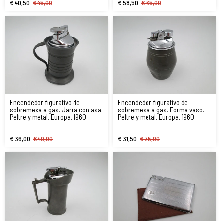
€ 40,50
€ 45,00
€ 58,50
€ 65,00
Encendedor figurativo de
Encendedor figurativo de
sobremesa a gas. Jarra con asa.
sobremesa a gas. Forma vaso.
Peltre y metal. Europa. 1960
Peltre y metal. Europa. 1960
€ 36,00
€ 40,00
€ 31,50
€ 35,00