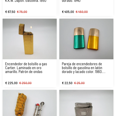
K.K.W. Japón. Gasolina. 1950
dorado. 1940
€ 67,50
€ 75,00
€ 405,00
€ 450,00
Encendedor de bolsillo a gas
Pareja de encendedores de
Cartier. Laminado en oro
bolsillo de gasolina en latón
amarillo. Patrón de ondas
dorado y lacado color. 1960.
Europa
€ 225,00
€ 250,00
€ 22,50
€ 25,00