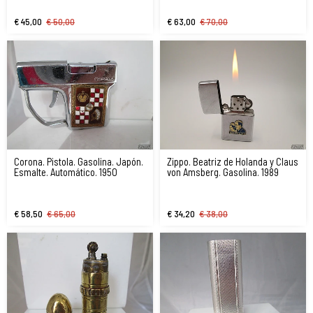
€ 45,00
€ 50,00
€ 63,00
€ 70,00
Corona. Pistola. Gasolina. Japón.
Zippo. Beatriz de Holanda y Claus
Esmalte. Automático. 1950
von Amsberg. Gasolina. 1989
€ 58,50
€ 65,00
€ 34,20
€ 38,00