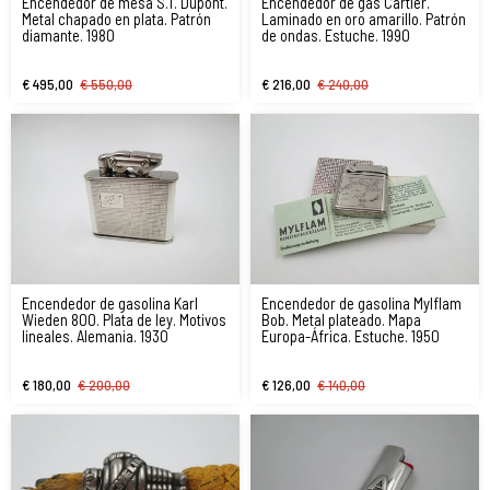
Encendedor de mesa S.T. Dupont.
Encendedor de gas Cartier.
Metal chapado en plata. Patrón
Laminado en oro amarillo. Patrón
diamante. 1980
de ondas. Estuche. 1990
€ 495,00
€ 550,00
€ 216,00
€ 240,00
Encendedor de gasolina Karl
Encendedor de gasolina Mylflam
Wieden 800. Plata de ley. Motivos
Bob. Metal plateado. Mapa
lineales. Alemania. 1930
Europa-África. Estuche. 1950
€ 180,00
€ 200,00
€ 126,00
€ 140,00