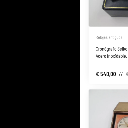
Relojes antiguos
Cronógrafo Seiko 
Acero inoxidable.
€ 540,00
//