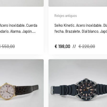
Relojes antiguos
 Acero inoxidable. Cuerda
Seiko Kinetic. Acero inoxidable. Dí
dario. Alarma. Japón.
fecha. Brazalete. Dial blanco. Jap
€ 550,00
€ 198,00
//
€ 220,00