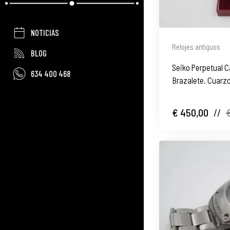
NOTICIAS
Relojes antiguos
BLOG
Seiko Perpetual 
634 400 468
Brazalete. Cuarzo
€ 450,00
//