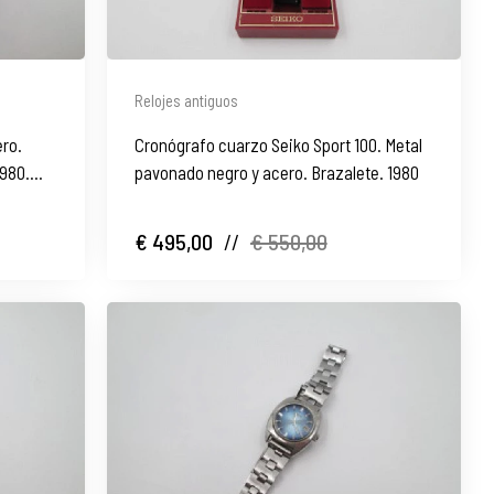
Relojes antiguos
ero.
Cronógrafo cuarzo Seiko Sport 100. Metal
1980.
pavonado negro y acero. Brazalete. 1980
€ 495,00
//
€ 550,00