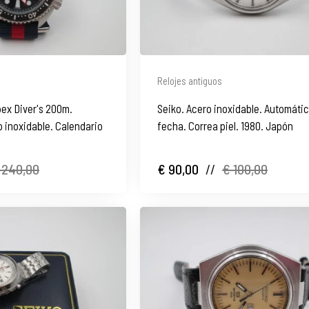
Relojes antiguos
pex Diver's 200m.
Seiko. Acero inoxidable. Automátic
 inoxidable. Calendario
fecha. Correa piel. 1980. Japón
 240,00
€ 90,00
//
€ 100,00