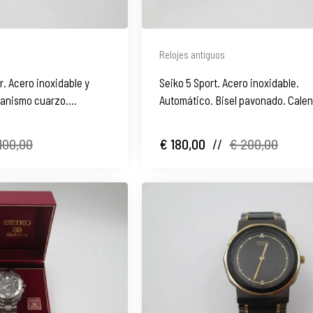
Relojes antiguos
. Acero inoxidable y
Seiko 5 Sport. Acero inoxidable.
anismo cuarzo.
Automático. Bisel pavonado. Calen
Correa. 2015
100,00
€ 180,00
//
€ 200,00