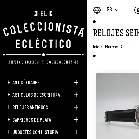
ES
RELOJES SEI
Inicio
.
Marcas
.
Seiko
ANTIGÜEDADES
ARTÍCULOS DE ESCRITURA
RELOJES ANTIGUOS
CAPRICHOS DE PLATA
JUGUETES CON HISTORIA