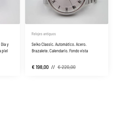
Relojes antiguos
 Día y
Seiko Classic. Automático. Acero.
 piel
Brazalete. Calendario. Fondo vista
€ 198,00
//
€ 220,00