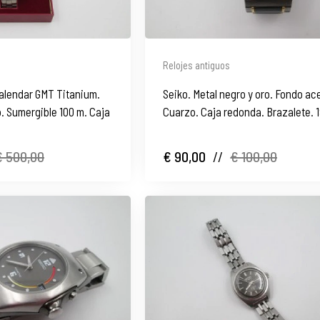
Relojes antiguos
Calendar GMT Titanium.
Seiko. Metal negro y oro. Fondo ac
. Sumergible 100 m. Caja
Cuarzo. Caja redonda. Brazalete. 
Japón
€ 500,00
€ 90,00
//
€ 100,00