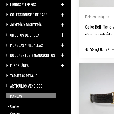
LIBROS Y TEBEOS
COLECCIONISMO DE PAPEL
Relojes antiguos
JOYERÍA Y BISUTERÍA
Seiko Bell-Matic.
automática. Calen
OBJETOS DE ÉPOCA
1970
MONEDAS Y MEDALLAS
€ 495,00
//
DOCUMENTOS Y MANUSCRITOS
MISCELÁNEA
TARJETAS REGALO
ARTÍCULOS VENDIDOS
MARCAS
Cartier
Certina