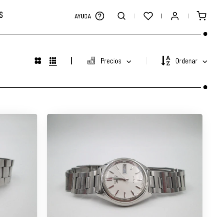
S
AYUDA
Precios
Ordenar