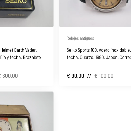
Relojes antiguos
Helmet Darth Vader.
Seiko Sports 100. Acero inoxidable.
 Día y fecha. Brazalete
fecha. Cuarzo. 1980. Japón. Correa
€ 600,00
€ 90,00
//
€ 100,00