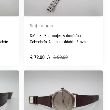
Relojes antiguos
Seiko Hi-Beat mujer. Automático.
zalete
Calendario. Acero inoxidable. Brazalete
€ 72,00
//
€ 80,00