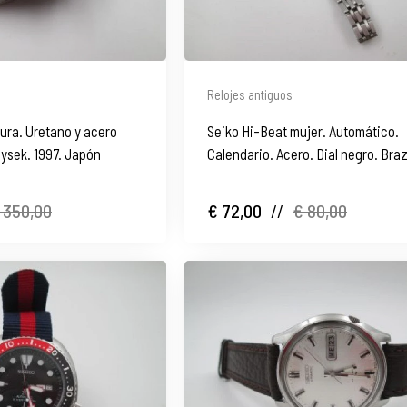
Relojes antiguos
tura. Uretano y acero
Seiko Hi-Beat mujer. Automático.
Hysek. 1997. Japón
Calendario. Acero. Dial negro. Bra
 350,00
€ 72,00
//
€ 80,00