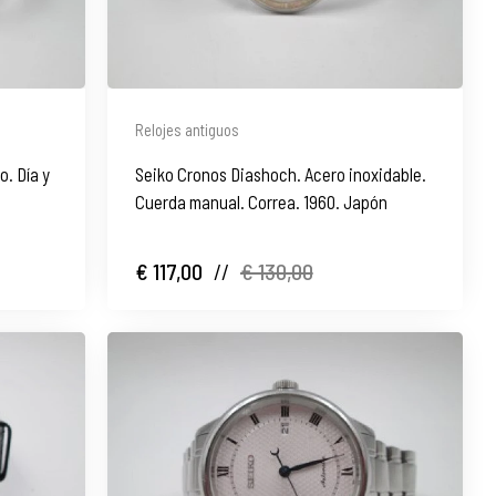
Relojes antiguos
o. Día y
Seiko Cronos Diashoch. Acero inoxidable.
Cuerda manual. Correa. 1960. Japón
€ 117,00
//
€ 130,00