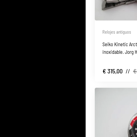
Relojes antiguos
Seiko Kinetic Arc
inoxidable. Jorg 
€ 315,00
//
€