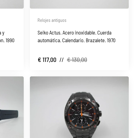
Relojes antiguos
a y
Seiko Actus. Acero inoxidable. Cuerda
ón. 1990
automática. Calendario. Brazalete. 1970
€ 117,00
//
€ 130,00