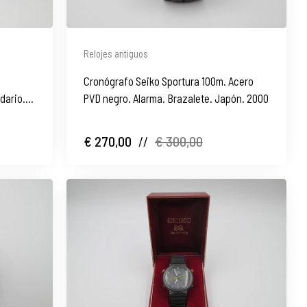
Relojes antiguos
Cronógrafo Seiko Sportura 100m. Acero
dario.
PVD negro. Alarma. Brazalete. Japón. 2000
€ 270,00
//
€ 300,00