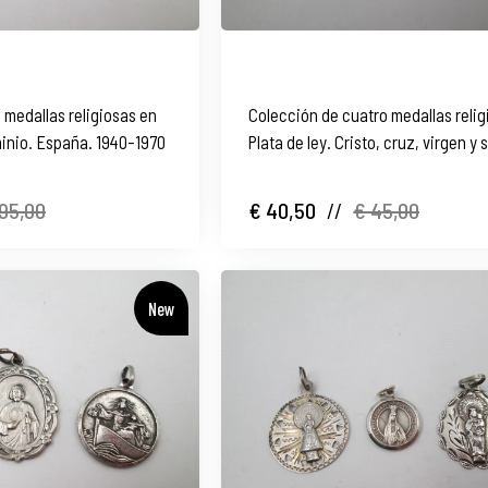
 medallas religiosas en
Colección de cuatro medallas relig
uminio. España. 1940-1970
Plata de ley. Cristo, cruz, virgen y 
1925-1970
95,00
€ 40,50
//
€ 45,00
New