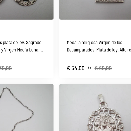
s plata de ley. Sagrado
Medalla religiosa Virgen de los
 y Virgen Media Luna.
Desamparados. Plata de ley. Alto re
Asa y argolla. 1970
30,00
€ 54,00
//
€ 60,00