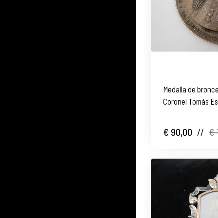
Medalla de bronc
Coronel Tomás Es
€ 90,00
//
€ 