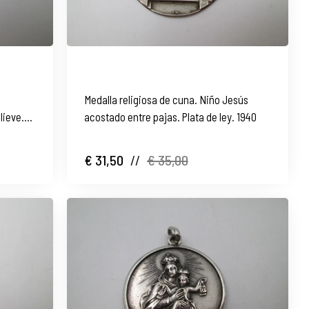
Medalla religiosa de cuna. Niño Jesús
lieve.
acostado entre pajas. Plata de ley. 1940
€ 31,50
//
€ 35,00