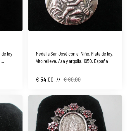
 de ley
Medalla San José con el Niño. Plata de ley.
.
Alto relieve. Asa y argolla. 1950. España
€ 54,00
//
€ 60,00