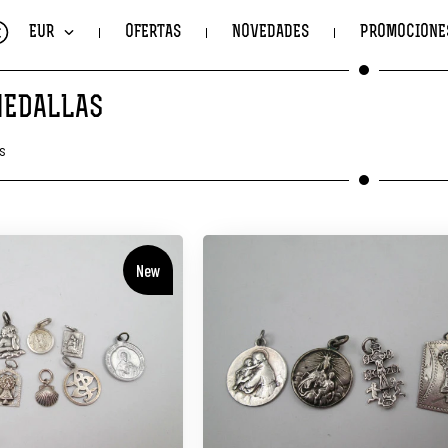
€
EUR
OFERTAS
NOVEDADES
PROMOCIONE
MEDALLAS
s
New