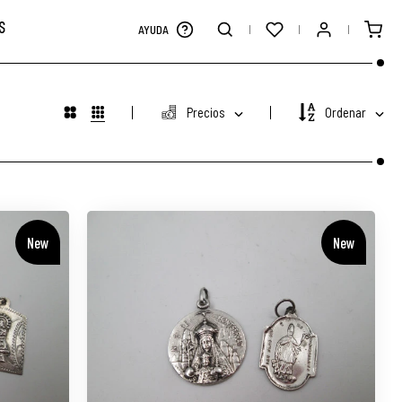
S
AYUDA
Precios
Ordenar
New
New