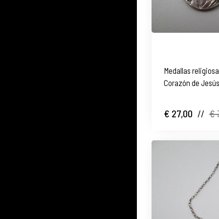
Medallas religiosa
Corazón de Jesús
1920
€ 27,00
//
€ 