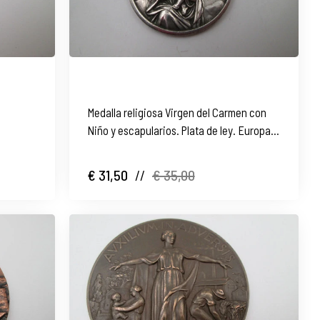
Medalla religiosa Virgen del Carmen con
Niño y escapularios. Plata de ley. Europa.
1960
€ 31,50
//
€ 35,00