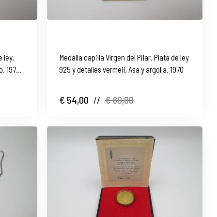
 ley.
Medalla capilla Vírgen del Pilar. Plata de ley
o. 1970.
925 y detalles vermeil. Asa y argolla. 1970
€ 54,00
//
€ 60,00