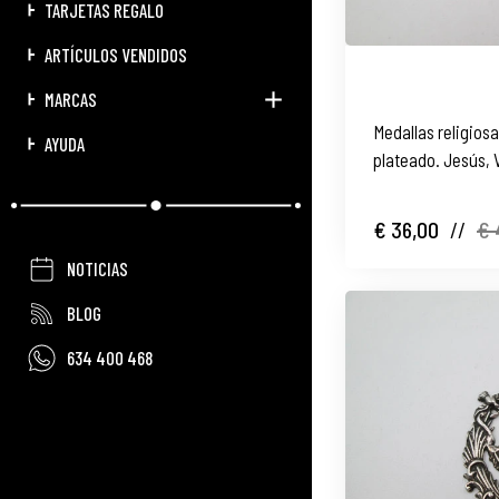
TARJETAS REGALO
ARTÍCULOS VENDIDOS
MARCAS
Medallas religiosa
AYUDA
plateado. Jesús, 
Judas. 1960
€ 36,00
//
€ 
NOTICIAS
BLOG
634 400 468