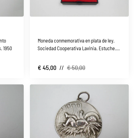
anto
Moneda conmemorativa en plata de ley.
. 1950
Sociedad Cooperativa Lavinia. Estuche.
1984
€ 45,00
//
€ 50,00