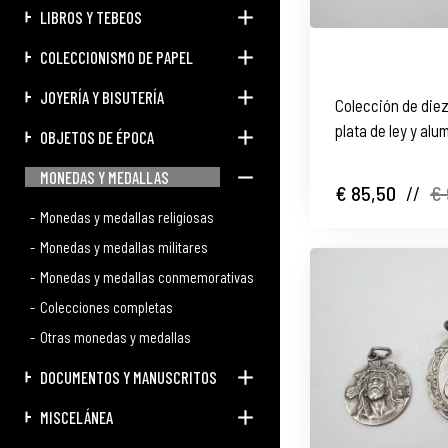
LIBROS Y TEBEOS
COLECCIONISMO DE PAPEL
JOYERÍA Y BISUTERÍA
Colección de diez
plata de ley y al
OBJETOS DE ÉPOCA
MONEDAS Y MEDALLAS
€ 85,50
//
€ 
Monedas y medallas religiosas
Monedas y medallas militares
Monedas y medallas conmemorativas
Colecciones completas
Otras monedas y medallas
DOCUMENTOS Y MANUSCRITOS
MISCELÁNEA