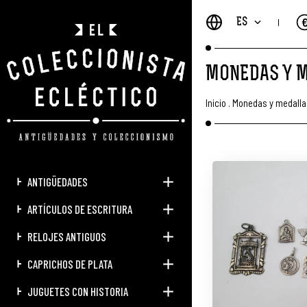
ES
MONEDAS Y 
Inicio
.
Monedas y medalla
ANTIGÜEDADES
ARTÍCULOS DE ESCRITURA
RELOJES ANTIGUOS
CAPRICHOS DE PLATA
JUGUETES CON HISTORIA