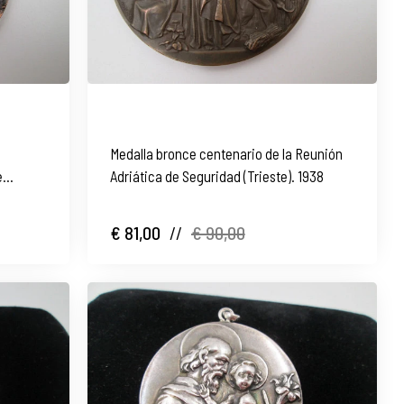
Medalla bronce centenario de la Reunión
e
Adriática de Seguridad (Trieste). 1938
€ 81,00
//
€ 90,00