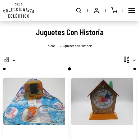
Juguetes Con Historia
Inicio
.
Juguetes con historia
Juego
Reloj